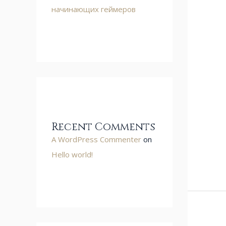
начинающих геймеров
Recent Comments
A WordPress Commenter
on
Hello world!