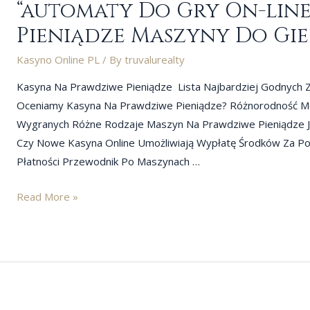
“automaty Do Gry On-lin
2025
Pieniądze Maszyny Do Gie
Kasyno Online PL
/ By
truvalurealty
Kasyna Na Prawdziwe Pieniądze ️ Lista Najbardziej Godnych 
Oceniamy Kasyna Na Prawdziwe Pieniądze? Różnorodność Me
Wygranych Różne Rodzaje Maszyn Na Prawdziwe Pieniądze Ja
Czy Nowe Kasyna Online Umożliwiają Wypłatę Środków Za P
Płatności Przewodnik Po Maszynach …
“automaty
Read More »
Do
Gry
On-
line
Na
Prawdziwe