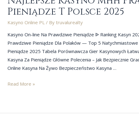
Najlepsze Kasyno Mhh Pr
Pieniądze T Polsce 2025
Kasyno Online PL
/ By
truvalurealty
Kasyno On-line Na Prawdziwe Pieniądze ᐉ Ranking Kasyn 20
Prawdziwe Pieniądze Dla Polaków — Top 5 Natychmiastowe 
Pieniądze 2025 Tabela Porównawcza Gier Kasynowych Łatw
Kasyna Za Pieniądze Główne Polecenia – Jak Bezpiecznie Gr
Online Kasyna Na Żywo Bezpieczeństwo Kasyna …
Najlepsze
Read More »
Kasyno
Mhh
Prawdziwe
Pieniądze
T
Polsce