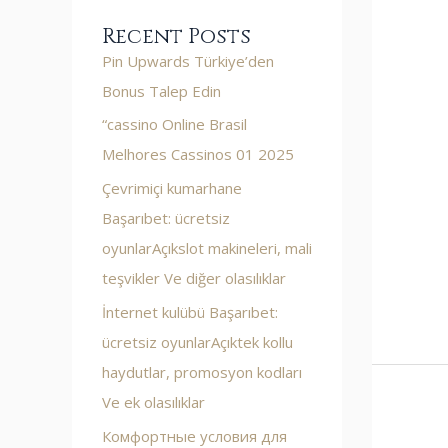
Recent Posts
Pin Upwards Türkiye’den
Bonus Talep Edin
“cassino Online Brasil
Melhores Cassinos 01 2025
Çevrimiçi kumarhane
Başarıbet: ücretsiz
oyunlarAçıkslot makineleri, mali
teşvikler Ve diğer olasılıklar
İnternet kulübü Başarıbet:
ücretsiz oyunlarAçıktek kollu
haydutlar, promosyon kodları
Ve ek olasılıklar
Комфортные условия для