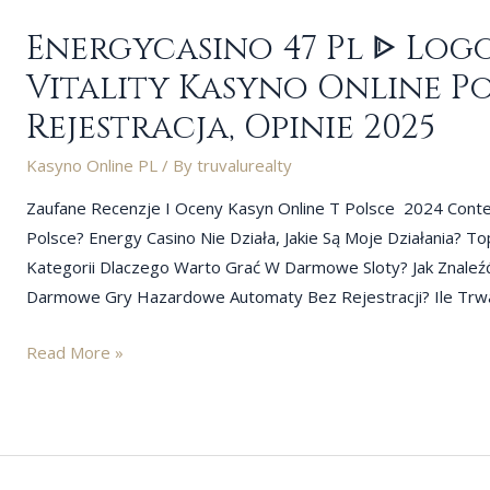
Energycasino 47 Pl ᐈ Log
Vitality Kasyno Online Po
Rejestracja, Opinie 2025
Kasyno Online PL
/ By
truvalurealty
Zaufane Recenzje I Oceny Kasyn Online T Polsce ️ 2024 Cont
Polsce? Energy Casino Nie Działa, Jakie Są Moje Działania? 
Kategorii Dlaczego Warto Grać W Darmowe Sloty? Jak Znaleź
Darmowe Gry Hazardowe Automaty Bez Rejestracji? Ile Trw
Energycasino
Read More »
47
Pl
ᐈ
Logowanie