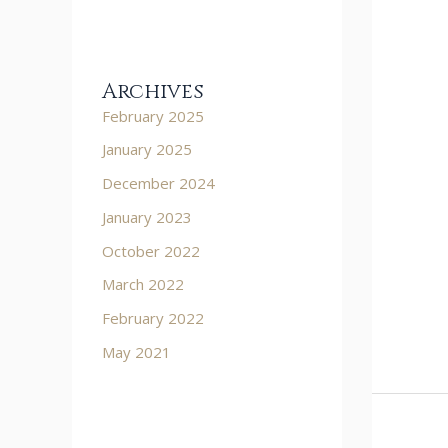
Archives
February 2025
January 2025
December 2024
January 2023
October 2022
March 2022
February 2022
May 2021