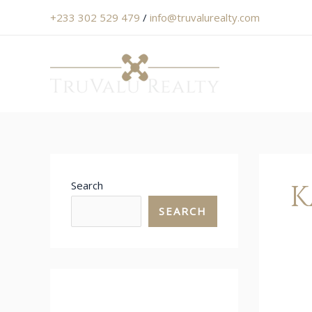
Skip
+233 302 529 479
/
info@truvalurealty.com
to
content
Search
K
SEARCH