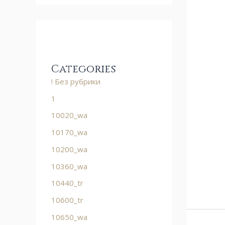
Categories
! Без рубрики
1
10020_wa
10170_wa
10200_wa
10360_wa
10440_tr
10600_tr
10650_wa