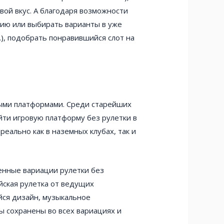
вой вкус. А благодаря возможности
нию или выбирать варианты в уже
.), подобрать понравившийся слот на
тными платформами. Среди старейших
йти игровую платформу без рулетки в
реально как в наземных клубах, так и
енные вариации рулетки без
йская рулетка от ведущих
йся дизайн, музыкальное
ы сохранены во всех вариациях и