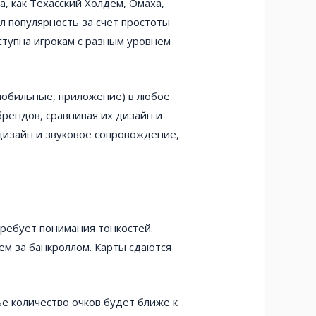
а, как Техасский Холдем, Омаха,
л популярность за счет простоты
ступна игрокам с разным уровнем
 мобильные, приложение) в любое
брендов, сравнивая их дизайн и
дизайн и звуковое сопровождение,
требует понимания тонкостей.
ем за банкроллом. Карты сдаются
ье количество очков будет ближе к