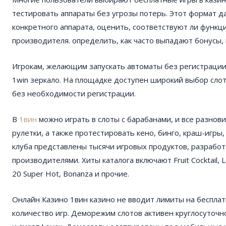
тестировать аппараты без угрозы потерь. Этот формат 
конкретного аппарата, оценить, соответствуют ли функ
производителя. определить, как часто выпадают бонусы
Игрокам, желающим запускать автоматы без регистрации
1win зеркало. На площадке доступен широкий выбор слот
без необходимости регистрации.
В
1вин
можно играть в слоты с барабанами, и все разнови
рулетки, а также протестировать кено, бинго, краш-игры, 
клуба представлены тысячи игровых продуктов, разраб
производителями. Хиты каталога включают Fruit Cocktail, L
20 Super Hot, Bonanza и прочие.
Онлайн Казино 1вин казино не вводит лимиты на беспла
количество игр. Деморежим слотов активен круглосуточно