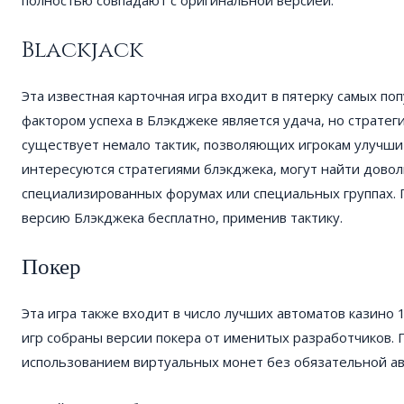
полностью совпадают с оригинальной версией.
Blackjack
Эта известная карточная игра входит в пятерку самых по
фактором успеха в Блэкджеке является удача, но стратег
существует немало тактик, позволяющих игрокам улучши
интересуются стратегиями блэкджека, могут найти дово
специализированных форумах или специальных группах.
версию Блэкджека бесплатно, применив тактику.
Покер
Эта игра также входит в число лучших автоматов казино 
игр собраны версии покера от именитых разработчиков. 
использованием виртуальных монет без обязательной а