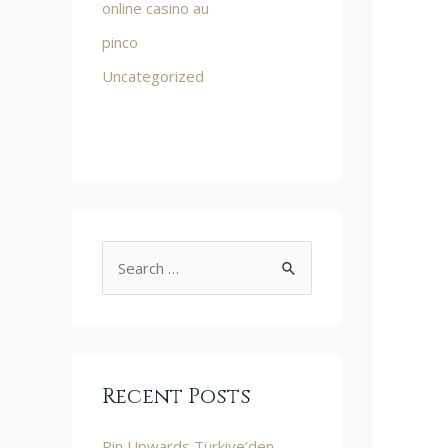
online casino au
pinco
Uncategorized
S
e
a
r
c
Recent Posts
h
f
Pin Upwards Türkiye’den