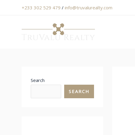
Skip
+233 302 529 479
/
info@truvalurealty.com
to
content
Search
SEARCH