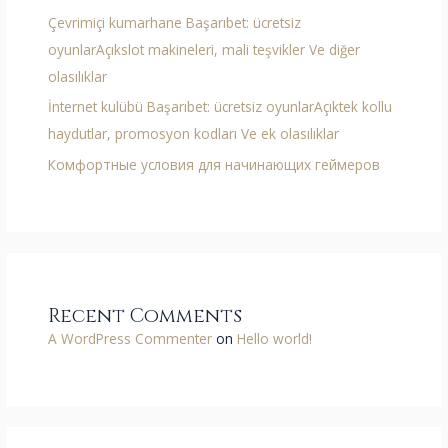
Çevrimiçi kumarhane Başarıbet: ücretsiz
oyunlarAçıkslot makineleri, mali teşvikler Ve diğer
olasılıklar
İnternet kulübü Başarıbet: ücretsiz oyunlarAçıktek kollu
haydutlar, promosyon kodları Ve ek olasılıklar
Комфортные условия для начинающих геймеров
Recent Comments
A WordPress Commenter
on
Hello world!