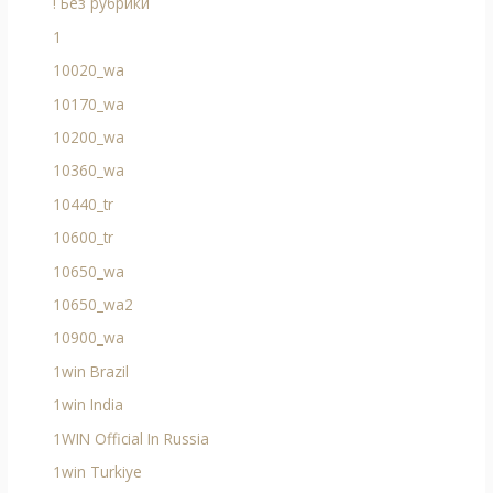
! Без рубрики
1
10020_wa
10170_wa
10200_wa
10360_wa
10440_tr
10600_tr
10650_wa
10650_wa2
10900_wa
1win Brazil
1win India
1WIN Official In Russia
1win Turkiye