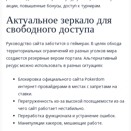
акции, повышенные бонусы, доступ к турнирам.
Актуальное зеркало для
свободного доступа
Руководство сайта заботится о геймерах. В целях обхода
территориальных ограничений из разных уголков мира
создаются резервные версии портала. Альтернативный
ресурс можно использовать в разных ситуациях:
Блокировка официального сайта Pokerdom
интернет-провайдерами в местах с запретами на
ставки.
Перегруженность из-за высокой посещаемости из-за
чего сайт работает нестабильно.
Переработка функционала и устранение ошибок.
Манипуляции хакеров, мешающие работе.