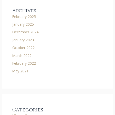
Archives
February 2025
January 2025
December 2024
January 2023
October 2022
March 2022
February 2022
May 2021
Categories