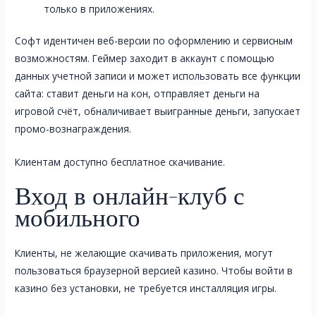
только в приложениях.
Софт идентичен веб-версии по оформлению и сервисным
возможностям. Геймер заходит в аккаунт с помощью
данных учетной записи и может использовать все функции
сайта: ставит деньги на кон, отправляет деньги на
игровой счёт, обналичивает выигранные деньги, запускает
промо-вознаграждения.
Клиентам доступно бесплатное скачивание.
Вход в онлайн-клуб с
мобильного
Клиенты, не желающие скачивать приложения, могут
пользоваться браузерной версией казино. Чтобы войти в
казино без установки, не требуется инсталляция игры.