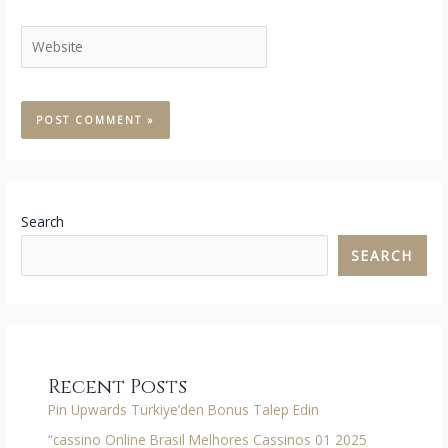
Website
Search
SEARCH
Recent Posts
Pin Upwards Türkiye’den Bonus Talep Edin
“cassino Online Brasil Melhores Cassinos 01 2025